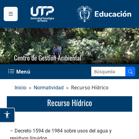
Centro de Gestión Ambiental
Buscar en el sitio:
Menú
Recurso Hídrico
Inicio
Normatividad
Recurso Hídrico
– Decreto 1594 de 1984 sobre usos del agua y
residuos líquidos.