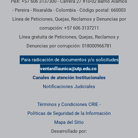
PBX: +57 606 3137300 - Carrera 27 #10-02 Barrio Alamos
- Pereira - Risaralda - Colombia - Código postal: 660003
Línea de Peticiones, Quejas, Reclamos y Denuncias por
corrupción: +57 606 3137211
Línea gratuita de Peticiones, Quejas, Reclamos y
Denuncias por corrupción: 018000966781
Para radicación de documentos y/o solicitudes
ventanillaunica@utp.edu.co
Canales de atención Institucionales
Notificaciones Judiciales
Términos y Condiciones CRIE
-
Políticas de Seguridad de la Información
Mapa del Sitio
Desarrollado por: