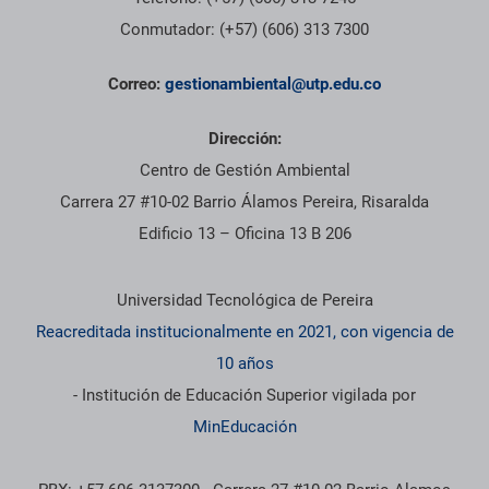
Conmutador: (+57) (606) 313 7300
Correo:
gestionambiental@utp.edu.co
Dirección:
Centro de Gestión Ambiental
Carrera 27 #10-02 Barrio Álamos Pereira, Risaralda
Edificio 13 – Oficina 13 B 206
Información institucional
Universidad Tecnológica de Pereira
Reacreditada institucionalmente en 2021, con vigencia de
10 años
- Institución de Educación Superior vigilada por
MinEducación