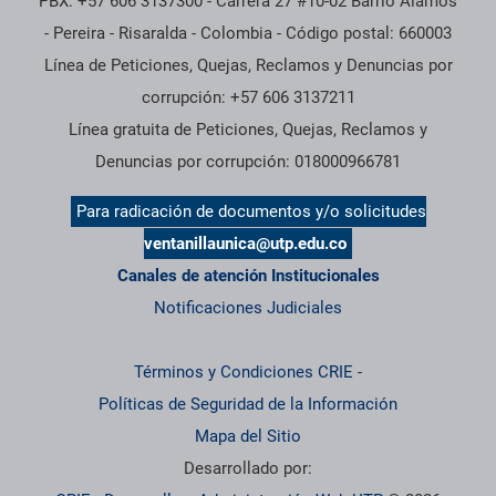
PBX: +57 606 3137300 - Carrera 27 #10-02 Barrio Alamos
- Pereira - Risaralda - Colombia - Código postal: 660003
Línea de Peticiones, Quejas, Reclamos y Denuncias por
corrupción: +57 606 3137211
Línea gratuita de Peticiones, Quejas, Reclamos y
Denuncias por corrupción: 018000966781
Para radicación de documentos y/o solicitudes
ventanillaunica@utp.edu.co
Canales de atención Institucionales
Notificaciones Judiciales
Términos y Condiciones CRIE
-
Políticas de Seguridad de la Información
Mapa del Sitio
Desarrollado por: