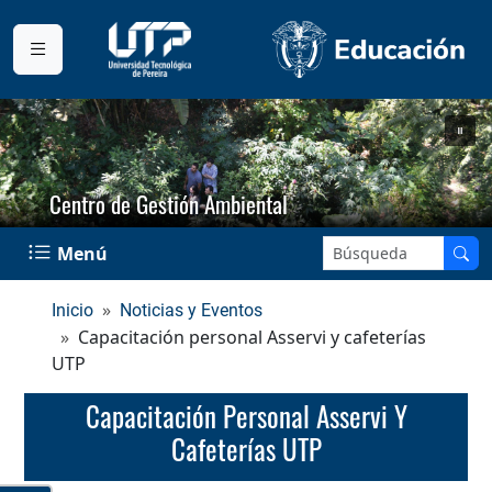
Centro de Gestión Ambiental
Buscar en el sitio:
Menú
Inicio
Noticias y Eventos
Capacitación personal Asservi y cafeterías
UTP
Capacitación Personal Asservi Y
Cafeterías UTP