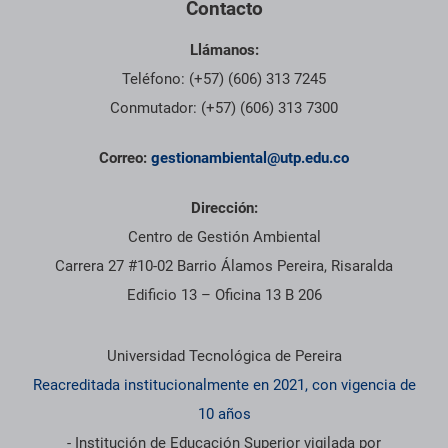
Contacto
Llámanos:
Teléfono: (+57) (606) 313 7245
Conmutador: (+57) (606) 313 7300
Correo:
gestionambiental@utp.edu.co
Dirección:
Centro de Gestión Ambiental
Carrera 27 #10-02 Barrio Álamos Pereira, Risaralda
Edificio 13 – Oficina 13 B 206
Información institucional
Universidad Tecnológica de Pereira
Reacreditada institucionalmente en 2021, con vigencia de
10 años
- Institución de Educación Superior vigilada por