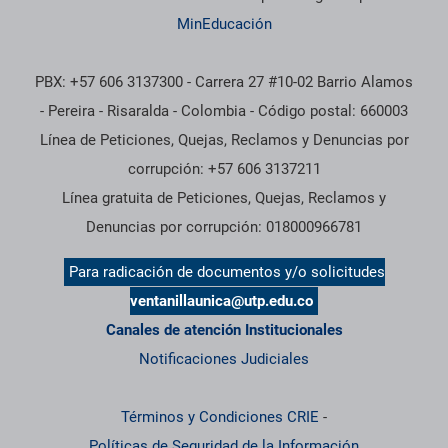
MinEducación
PBX: +57 606 3137300 - Carrera 27 #10-02 Barrio Alamos
- Pereira - Risaralda - Colombia - Código postal: 660003
Línea de Peticiones, Quejas, Reclamos y Denuncias por
corrupción: +57 606 3137211
Línea gratuita de Peticiones, Quejas, Reclamos y
Denuncias por corrupción: 018000966781
Para radicación de documentos y/o solicitudes
ventanillaunica@utp.edu.co
Canales de atención Institucionales
Notificaciones Judiciales
Términos y Condiciones CRIE
-
Políticas de Seguridad de la Información