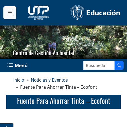
Centro de Gestión Ambiental
Buscar en el sitio:
Menú
Inicio
Noticias y Eventos
Fuente Para Ahorrar Tinta – Ecofont
Fuente Para Ahorrar Tinta – Ecofont