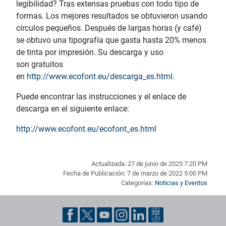
legibilidad? Tras extensas pruebas con todo tipo de
formas. Los mejores resultados se obtuvieron usando
círculos pequeños. Después de largas horas (y café)
se obtuvo una tipografía que gasta hasta 20% menos
de tinta por impresión. Su descarga y uso
son gratuitos
en
http://www.ecofont.eu/descarga_es.html
.
Puede encontrar las instrucciones y el enlace de
descarga en el siguiente enlace:
http://www.ecofont.eu/ecofont_es.html
Actualizada: 27 de junio de 2025 7:20 PM
Fecha de Publicación: 7 de marzo de 2022 5:00 PM
Categorías:
Noticias y Eventos
Pie de página con información de contacto, redes sociales y dat