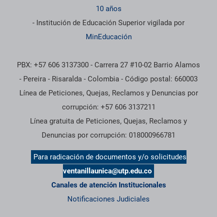
10 años
- Institución de Educación Superior vigilada por
MinEducación
PBX: +57 606 3137300 - Carrera 27 #10-02 Barrio Alamos
- Pereira - Risaralda - Colombia - Código postal: 660003
Línea de Peticiones, Quejas, Reclamos y Denuncias por
corrupción: +57 606 3137211
Línea gratuita de Peticiones, Quejas, Reclamos y
Denuncias por corrupción: 018000966781
Para radicación de documentos y/o solicitudes
ventanillaunica@utp.edu.co
Canales de atención Institucionales
Notificaciones Judiciales