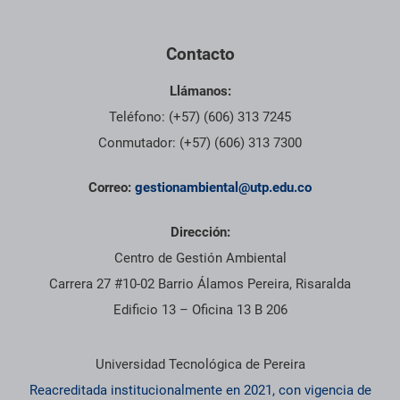
Contacto
Llámanos:
Teléfono: (+57) (606) 313 7245
Conmutador: (+57) (606) 313 7300
Correo:
gestionambiental@utp.edu.co
Dirección:
Centro de Gestión Ambiental
Carrera 27 #10-02 Barrio Álamos Pereira, Risaralda
Edificio 13 – Oficina 13 B 206
Información institucional
Universidad Tecnológica de Pereira
Reacreditada institucionalmente en 2021, con vigencia de