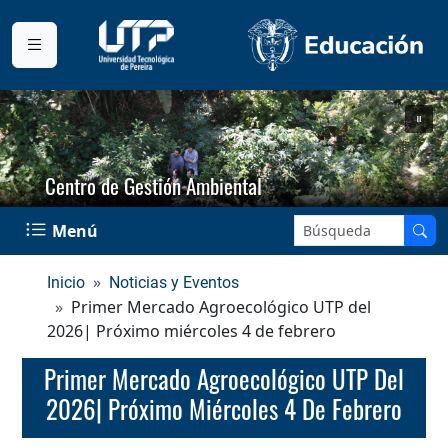
Centro de Gestión Ambiental
Buscar en el sitio:
Menú
Inicio
Noticias y Eventos
Primer Mercado Agroecológico UTP del
2026| Próximo miércoles 4 de febrero
Primer Mercado Agroecológico UTP Del
2026| Próximo Miércoles 4 De Febrero