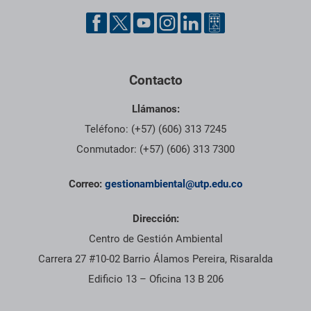
Pie de página con información de contacto, redes sociales y dat
Contacto
Llámanos:
Teléfono: (+57) (606) 313 7245
Conmutador: (+57) (606) 313 7300
Correo:
gestionambiental@utp.edu.co
Dirección:
Centro de Gestión Ambiental
Carrera 27 #10-02 Barrio Álamos Pereira, Risaralda
Edificio 13 – Oficina 13 B 206