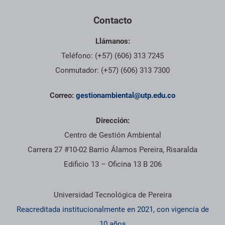
Contacto
Llámanos:
Teléfono: (+57) (606) 313 7245
Conmutador: (+57) (606) 313 7300
Correo:
gestionambiental@utp.edu.co
Dirección:
Centro de Gestión Ambiental
Carrera 27 #10-02 Barrio Álamos Pereira, Risaralda
Edificio 13 – Oficina 13 B 206
Información institucional
Universidad Tecnológica de Pereira
Reacreditada institucionalmente en 2021, con vigencia de
10 años