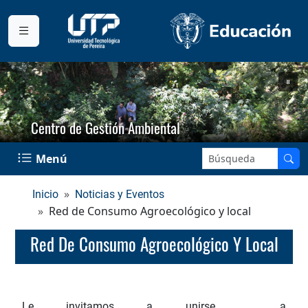
Centro de Gestión Ambiental
Buscar en el sitio:
Menú
Inicio
Noticias y Eventos
Red de Consumo Agroecológico y local
Red De Consumo Agroecológico Y Local
Le invitamos a unirse a