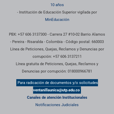
10 años
- Institución de Educación Superior vigilada por
MinEducación
PBX: +57 606 3137300 - Carrera 27 #10-02 Barrio Alamos
- Pereira - Risaralda - Colombia - Código postal: 660003
Línea de Peticiones, Quejas, Reclamos y Denuncias por
corrupción: +57 606 3137211
Línea gratuita de Peticiones, Quejas, Reclamos y
Denuncias por corrupción: 018000966781
Para radicación de documentos y/o solicitudes
ventanillaunica@utp.edu.co
Canales de atención Institucionales
Notificaciones Judiciales