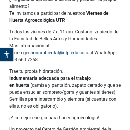
alimento?
Te invitamos a participar de nuestros
Viernes de
Huerta Agroecológica UTP.
Todos los viernes de 7 a 11 am. Costado Izquierdo de
la Facultad de Bellas Artes y Humanidades.
Más información al
correo
gestionambiental@utp.edu.co
o al WhatsApp
313 660 7268.
Trae tu propia hidratación.
Indumentaria adecuada para el trabajo
en huerta
(camisa y pantalón, zapato cerrado y que se
pueda ensuciar, sombrero/gorra y guantes si tienes).
Semillas para intercambio y siembra (si cuentas con
ellas, no es obligatorio).
¡Y la mejor energía para hacer agroecología!
Un proyecto del Centro de Gestión Ambiental de la