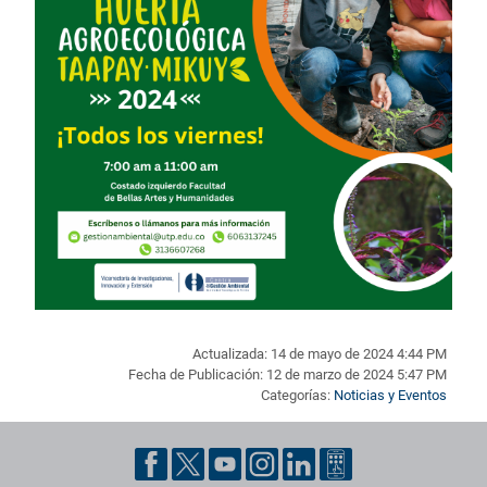
Actualizada: 14 de mayo de 2024 4:44 PM
Fecha de Publicación: 12 de marzo de 2024 5:47 PM
Categorías:
Noticias y Eventos
Pie de página con información de contacto, redes sociales y dat