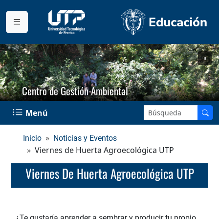
Centro de Gestión Ambiental
Buscar en el sitio:
Menú
Inicio
Noticias y Eventos
Viernes de Huerta Agroecológica UTP
Viernes De Huerta Agroecológica UTP
¿Te gustaría aprender a sembrar y producir tu propio