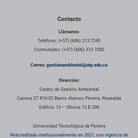
Contacto
Llámanos:
Teléfono: (+57) (606) 313 7245
Conmutador: (+57) (606) 313 7300
Correo:
gestionambiental@utp.edu.co
Dirección:
Centro de Gestión Ambiental
Carrera 27 #10-02 Barrio Álamos Pereira, Risaralda
Edificio 13 – Oficina 13 B 206
Información institucional
Universidad Tecnológica de Pereira
Reacreditada institucionalmente en 2021, con vigencia de