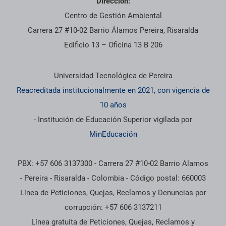
Dirección:
Centro de Gestión Ambiental
Carrera 27 #10-02 Barrio Álamos Pereira, Risaralda
Edificio 13 – Oficina 13 B 206
Información institucional
Universidad Tecnológica de Pereira
Reacreditada institucionalmente en 2021, con vigencia de
10 años
- Institución de Educación Superior vigilada por
MinEducación
PBX: +57 606 3137300 - Carrera 27 #10-02 Barrio Alamos
- Pereira - Risaralda - Colombia - Código postal: 660003
Línea de Peticiones, Quejas, Reclamos y Denuncias por
corrupción: +57 606 3137211
Línea gratuita de Peticiones, Quejas, Reclamos y