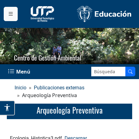
Centro de Gestión Ambiental
Buscar en el sitio:
Menú
Inicio
Publicaciones externas
Arqueología Preventiva
Arqueología Preventiva
Ecologia_Histotica3.pdf
Descargar