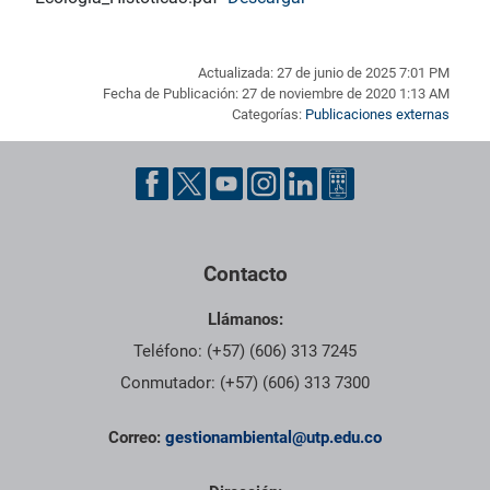
Actualizada: 27 de junio de 2025 7:01 PM
Fecha de Publicación: 27 de noviembre de 2020 1:13 AM
Categorías:
Publicaciones externas
Pie de página con información de contacto, redes sociales y dat
Contacto
Llámanos:
Teléfono: (+57) (606) 313 7245
Conmutador: (+57) (606) 313 7300
Correo:
gestionambiental@utp.edu.co