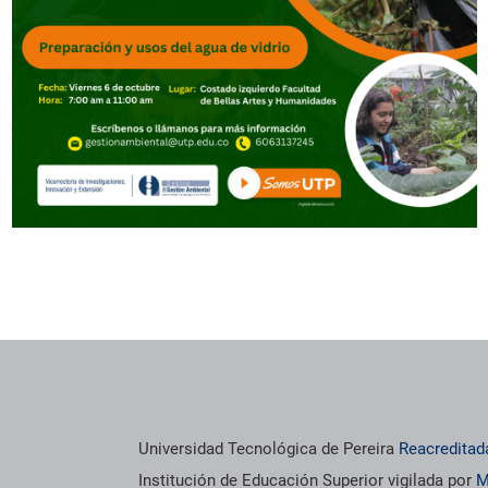
os institucionales
Información institucional
Universidad Tecnológica de Pereira
Reacreditad
Institución de Educación Superior vigilada por
M