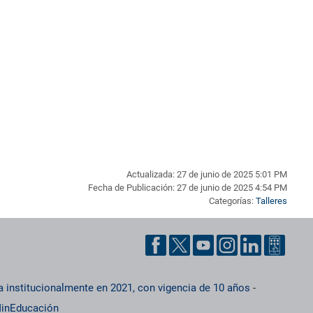
Actualizada: 27 de junio de 2025 5:01 PM
Fecha de Publicación: 27 de junio de 2025 4:54 PM
Categorías:
Talleres
a institucionalmente en 2021, con vigencia de 10 años
-
inEducación