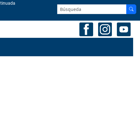
ntinuada
Buscar en el sitio: