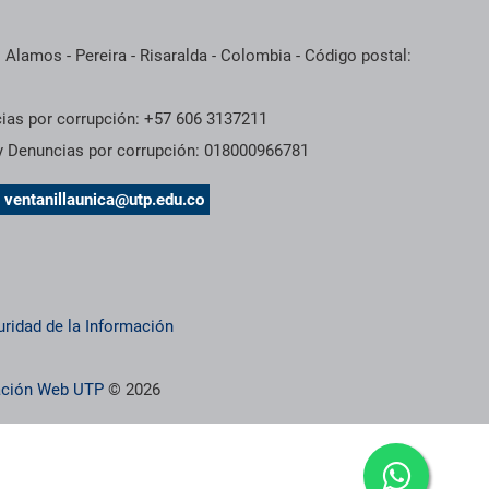
 Alamos - Pereira - Risaralda - Colombia - Código postal:
cias por corrupción: +57 606 3137211
 y Denuncias por corrupción: 018000966781
s
ventanillaunica@utp.edu.co
uridad de la Información
ración Web UTP
© 2026