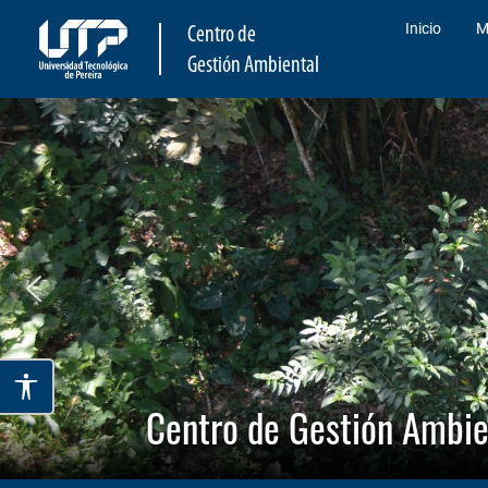
Inicio
M
Centro de
Gestión Ambiental
Centro de Gestión Ambie